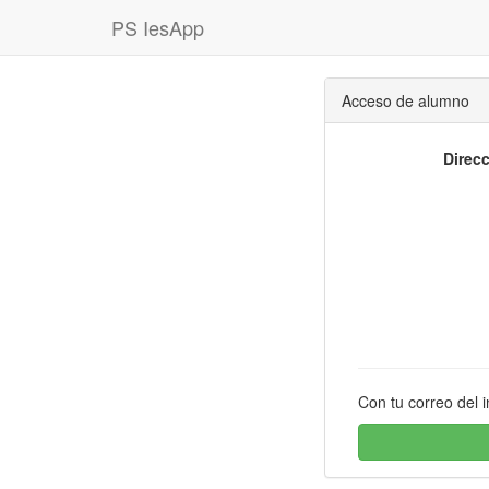
PS IesApp
Acceso de alumno
Direc
Con tu correo del i