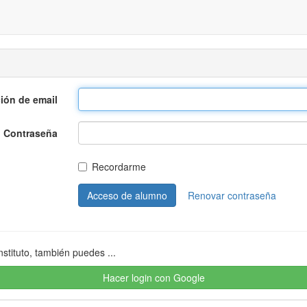
ción de email
Contraseña
Recordarme
Acceso de alumno
Renovar contraseña
nstituto, también puedes ...
Hacer login con Google