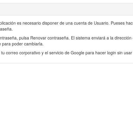
aplicación es necesario disponer de una cuenta de Usuario. Pueses hace
traseña.
ntraseña, pulsa Renovar contraseña. El sistema enviará a la dirección 
ce para poder cambiarla.
u correo corporativo y el servicio de Google para hacer login sin usa