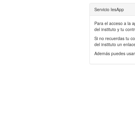
Servicio IesApp
Para el acceso a la 
del instituto y tu con
Si no recuerdas tu co
del instituto un enla
Además puedes usar t