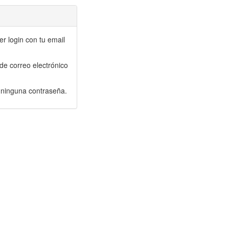
r login con tu email
de correo electrónico
r ninguna contraseña.